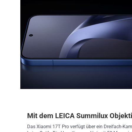
Mit dem LEICA Summilux Objekt
Das Xiaomi 17T Pro verfügt über ein Dreifach-Ka