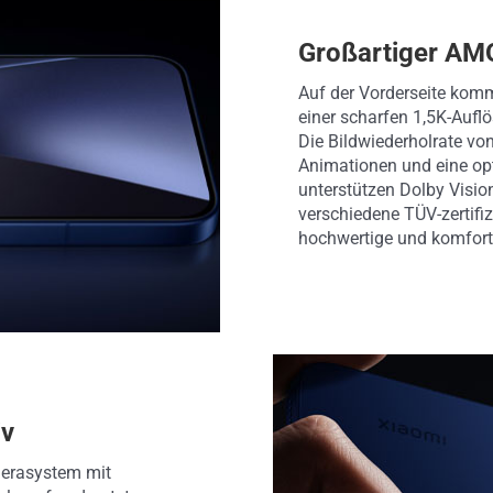
Großartiger AM
Auf der Vorderseite kom
einer scharfen 1,5K-Aufl
Die Bildwiederholrate von
Animationen und eine opt
unterstützen Dolby Visi
verschiedene TÜV-zertifi
hochwertige und komfort
iv
merasystem mit