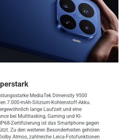
uperstark
leistungsstarke MediaTek Dimensity 9500
n 7.000-mAh-Silizium-Kohlenstoff-Akku.
ergewöhnlich lange Laufzeit und eine
nce bei Multitasking, Gaming und KI-
P68-Zertifizierung ist das Smartphone gegen
tzt. Zu den weiteren Besonderheiten gehören
Dolby Atmos, zahlreiche Leica-Fotofunktionen