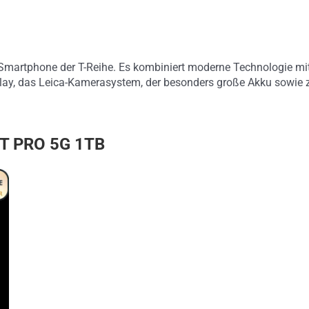
Smartphone der T-Reihe. Es kombiniert moderne Technologie mit
y, das Leica-Kamerasystem, der besonders große Akku sowie za
7T PRO 5G 1TB