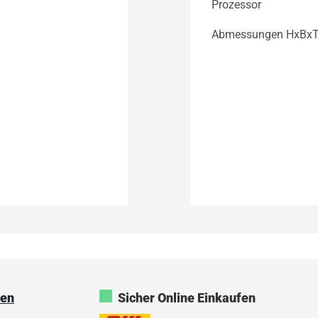
Prozessor
Abmessungen HxBxT
ken
Sicher Online Einkaufen