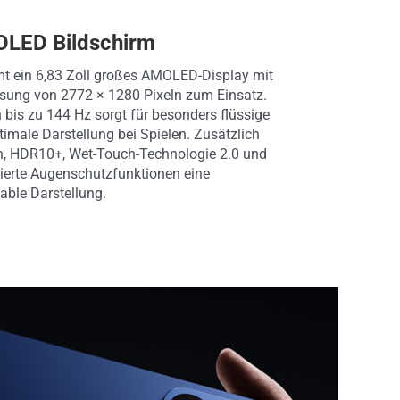
OLED Bildschirm
mt ein 6,83 Zoll großes AMOLED-Display mit
ösung von 2772 × 1280 Pixeln zum Einsatz.
 bis zu 144 Hz sorgt für besonders flüssige
imale Darstellung bei Spielen. Zusätzlich
on, HDR10+, Wet-Touch-Technologie 2.0 und
zierte Augenschutzfunktionen eine
able Darstellung.