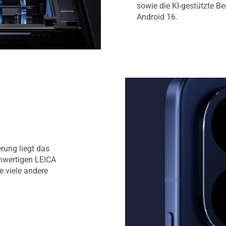
sowie die KI-gestützte B
Android 16.
ung liegt das
hwertigen LEICA
 viele andere