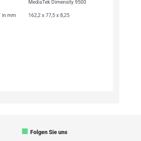
MediaTek Dimensity 9500
 in mm
162,2 x 77,5 x 8,25
Folgen Sie uns