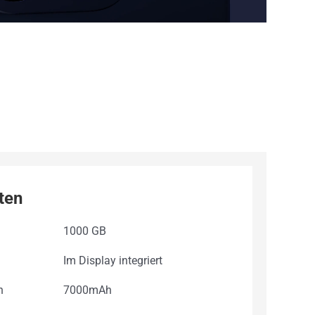
ten
1000 GB
Im Display integriert
h
7000mAh