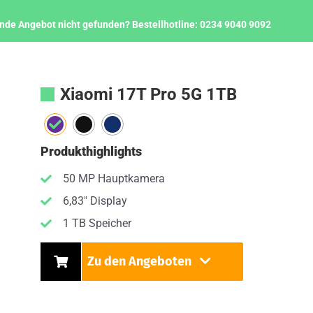
nde Angebot nicht gefunden?
Bestellhotline:
0234 9040 9092
Xiaomi 17T Pro 5G 1TB
Produkthighlights
50 MP Hauptkamera
6,83" Display
1 TB Speicher
Zu den Angeboten