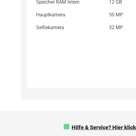
Speicher RAM Intern
12 GB
Hauptkamera
50 MP
Selfiekamera
32 MP
Hilfe & Service? Hier klic