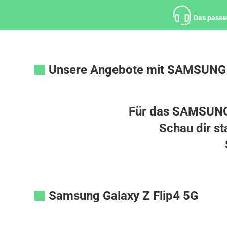
Zum
Inhalt
Das passe
springen
Unsere Angebote mit SAMSUNG
Für das SAMSUNG 
Schau dir s
Samsung Galaxy Z Flip4 5G