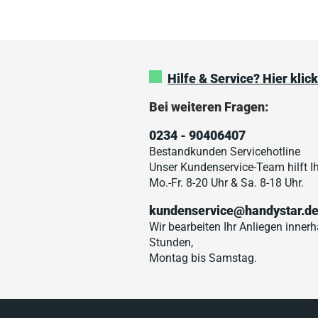
Hilfe & Service? Hier klic
Bei weiteren Fragen:
0234 - 90406407
Bestandkunden Servicehotline
Unser Kundenservice-Team hilft I
Mo.-Fr. 8-20 Uhr & Sa. 8-18 Uhr.
kundenservice@handystar.d
Wir bearbeiten Ihr Anliegen inner
Stunden,
Montag bis Samstag.