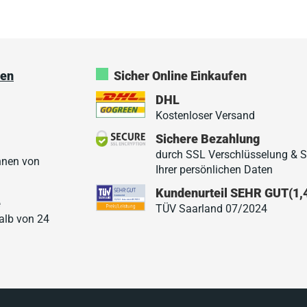
ken
Sicher Online Einkaufen
DHL
Kostenloser Versand
Sichere Bezahlung
durch SSL Verschlüsselung & 
hnen von
Ihrer persönlichen Daten
Kundenurteil SEHR GUT(1,
e
TÜV Saarland 07/2024
halb von 24