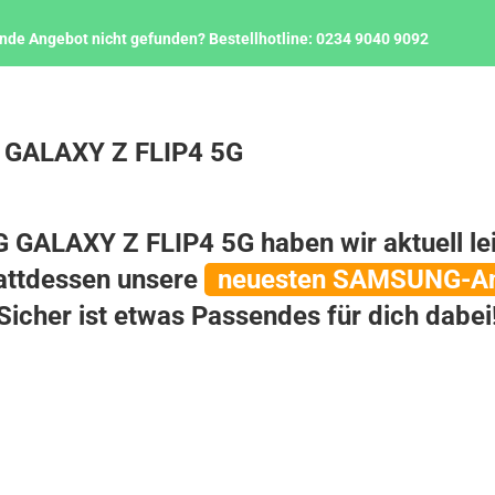
nde Angebot nicht gefunden?
Bestellhotline:
0234 9040 9092
 GALAXY Z FLIP4 5G
GALAXY Z FLIP4 5G haben wir aktuell lei
tattdessen unsere
neuesten SAMSUNG-A
Sicher ist etwas Passendes für dich dabei