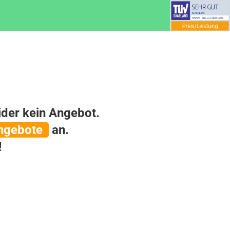
der kein Angebot.
ngebote
an.
!