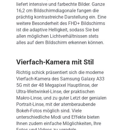
liefert intensive und farbechte Bilder. Ganze
16,2 cm Bildschirmdiagonale fangen die
prächtig kontrastreiche Darstellung ein. Eine
weitere Besonderheit des FHD+ Bildschirms
ist die adaptive Helligkeit, sodass Sie bei
allen möglichen Lichtverhältnissen stets
alles auf dem Bildschirm erkennen können.
Vierfach-Kamera mit Stil
Richtig schick präsentiert sich die moderne
Vierfach-Kamera des Samsung Galaxy A33
5G mit der 48 Megapixel Hauptlinse, der
Ultra-Weitwinkel-Linse, der praktischen
Makro-Linse, und zu guter Letzt der genialen
Portrait-Linse, mit der atemberaubende
Bokeh-Fotos möglich sind. Viele
unterschiedliche Modi und Effekte bieten
Ihnen zudem einfache Möglichkeiten, Ihre
Fotos und Videos zu veredeln.