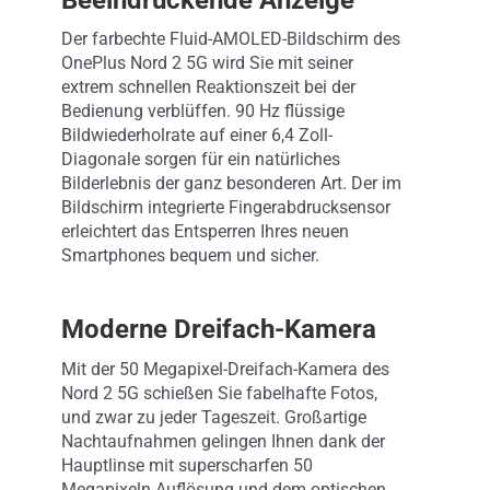
Der farbechte Fluid-AMOLED-Bildschirm des
OnePlus Nord 2 5G wird Sie mit seiner
extrem schnellen Reaktionszeit bei der
Bedienung verblüffen. 90 Hz flüssige
Bildwiederholrate auf einer 6,4 Zoll-
Diagonale sorgen für ein natürliches
Bilderlebnis der ganz besonderen Art. Der im
Bildschirm integrierte Fingerabdrucksensor
erleichtert das Entsperren Ihres neuen
Smartphones bequem und sicher.
Moderne Dreifach-Kamera
Mit der 50 Megapixel-Dreifach-Kamera des
Nord 2 5G schießen Sie fabelhafte Fotos,
und zwar zu jeder Tageszeit. Großartige
Nachtaufnahmen gelingen Ihnen dank der
Hauptlinse mit superscharfen 50
Megapixeln Auflösung und dem optischen