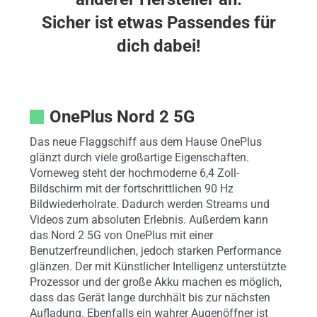
Sicher ist etwas Passendes für
dich dabei!
OnePlus Nord 2 5G
Das neue Flaggschiff aus dem Hause OnePlus
glänzt durch viele großartige Eigenschaften.
Vorneweg steht der hochmoderne 6,4 Zoll-
Bildschirm mit der fortschrittlichen 90 Hz
Bildwiederholrate. Dadurch werden Streams und
Videos zum absoluten Erlebnis. Außerdem kann
das Nord 2 5G von OnePlus mit einer
Benutzerfreundlichen, jedoch starken Performance
glänzen. Der mit Künstlicher Intelligenz unterstützte
Prozessor und der große Akku machen es möglich,
dass das Gerät lange durchhält bis zur nächsten
Aufladung. Ebenfalls ein wahrer Augenöffner ist