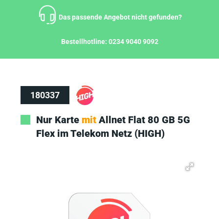
Zum
Inhalt
Das passende Angebot nicht gefunden?
springen
Bestellhotline:
0234 9040 9092
180337
Nur Karte
mit
Allnet Flat 80 GB 5G
Flex im Telekom Netz (HIGH)