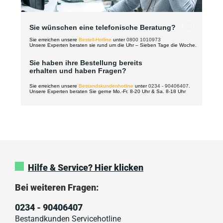
Sie wünschen eine telefonische Beratung?
Sie erreichen unsere
Bestell-Hotline
unter
0800 1010973
Unsere Experten beraten sie rund um die Uhr – Sieben Tage die Woche.
Sie haben ihre Bestellung bereits
erhalten und haben Fragen?
Sie erreichen unsere
Bestandskundenhotline
unter
0234 - 90406407
.
Unsere Experten beraten Sie gerne Mo.-Fr. 8-20 Uhr & Sa. 8-18 Uhr
Hilfe & Service? Hier klicken
Bei weiteren Fragen:
0234 - 90406407
Bestandkunden Servicehotline