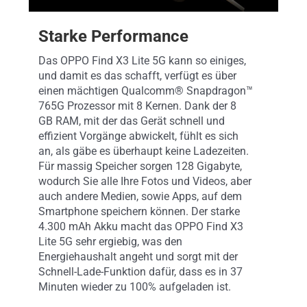
Starke Performance
Das OPPO Find X3 Lite 5G kann so einiges,
und damit es das schafft, verfügt es über
einen mächtigen Qualcomm® Snapdragon™
765G Prozessor mit 8 Kernen. Dank der 8
GB RAM, mit der das Gerät schnell und
effizient Vorgänge abwickelt, fühlt es sich
an, als gäbe es überhaupt keine Ladezeiten.
Für massig Speicher sorgen 128 Gigabyte,
wodurch Sie alle Ihre Fotos und Videos, aber
auch andere Medien, sowie Apps, auf dem
Smartphone speichern können. Der starke
4.300 mAh Akku macht das OPPO Find X3
Lite 5G sehr ergiebig, was den
Energiehaushalt angeht und sorgt mit der
Schnell-Lade-Funktion dafür, dass es in 37
Minuten wieder zu 100% aufgeladen ist.