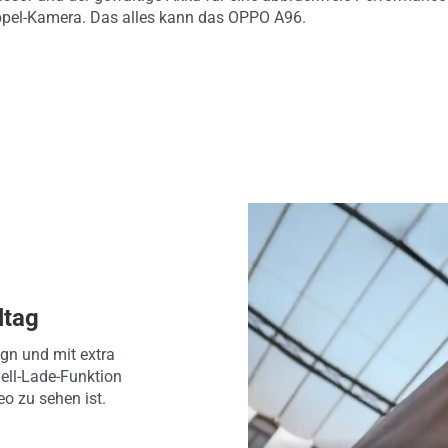
oppel-Kamera. Das alles kann das OPPO A96.
ltag
gn und mit extra
ell-Lade-Funktion
eo zu sehen ist.