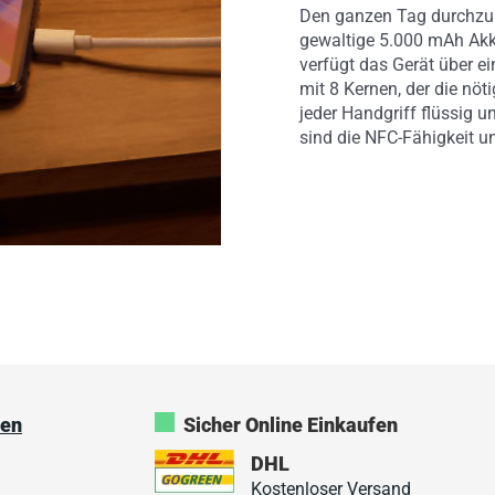
Den ganzen Tag durchzuha
gewaltige 5.000 mAh Akku
verfügt das Gerät über
mit 8 Kernen, der die nöt
jeder Handgriff flüssig u
sind die NFC-Fähigkeit u
ken
Sicher Online Einkaufen
DHL
Kostenloser Versand