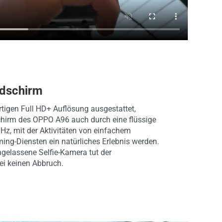
ldschirm
rtigen Full HD+ Auflösung ausgestattet,
ldschirm des OPPO A96 auch durch eine flüssige
 Hz, mit der Aktivitäten von einfachem
ming-Diensten ein natürliches Erlebnis werden.
ngelassene Selfie-Kamera tut der
ei keinen Abbruch.