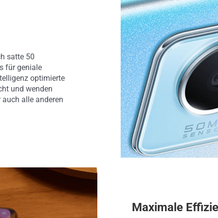
h satte 50
s für geniale
elligenz optimierte
icht und wenden
er auch alle anderen
Maximale Effizi