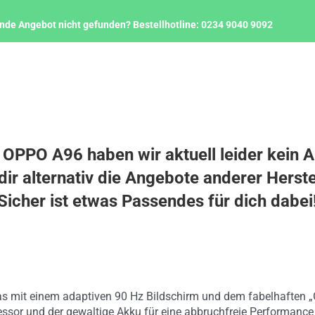
nde Angebot nicht gefunden?
Bestellhotline:
0234 9040 9092
 OPPO A96 haben wir aktuell leider kein 
ir alternativ die Angebote anderer Herste
Sicher ist etwas Passendes für dich dabei
s mit einem adaptiven 90 Hz Bildschirm und dem fabelhaften „G
essor und der gewaltige Akku für eine abbruchfreie Performance