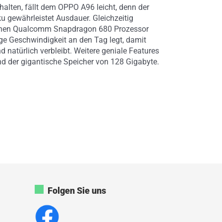
lten, fällt dem OPPO A96 leicht, denn der
 gewährleistet Ausdauer. Gleichzeitig
 einen Qualcomm Snapdragon 680 Prozessor
ige Geschwindigkeit an den Tag legt, damit
nd natürlich verbleibt. Weitere geniale Features
nd der gigantische Speicher von 128 Gigabyte.
Folgen Sie uns