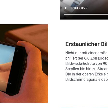
Erstaunlicher Bi
Nicht nur mit einer großa
brilliert der 6.6 Zoll Bi
Bildwiederholrate von 90
Scrollen bis hin zu Strea
Die in der oberen Ecke ei
Bildschirmdiagonale dab