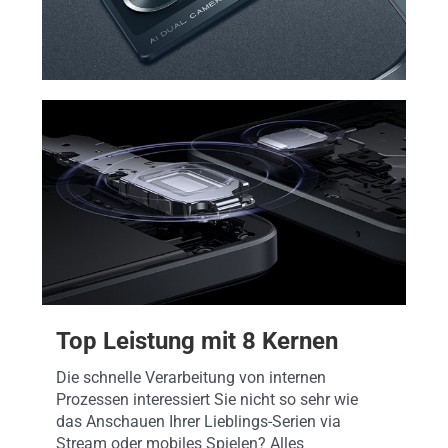
Top Leistung mit 8 Kernen
Die schnelle Verarbeitung von internen
Prozessen interessiert Sie nicht so sehr wie
das Anschauen Ihrer Lieblings-Serien via
Stream oder mobiles Spielen? Alles