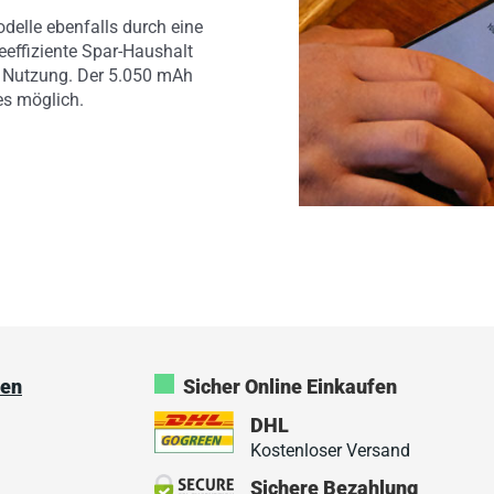
delle ebenfalls durch eine
eeffiziente Spar-Haushalt
e Nutzung. Der 5.050 mAh
es möglich.
ken
Sicher Online Einkaufen
DHL
Kostenloser Versand
Sichere Bezahlung