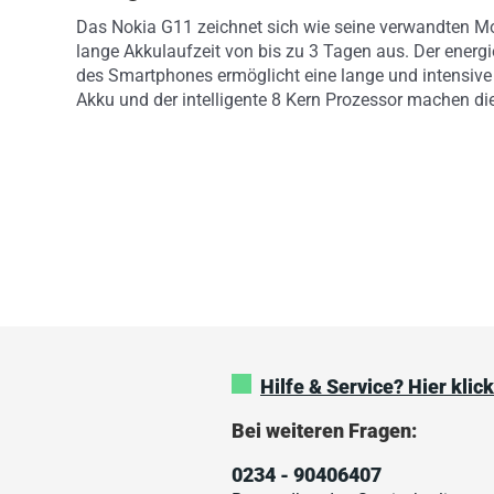
Das Nokia G11 zeichnet sich wie seine verwandten Mo
lange Akkulaufzeit von bis zu 3 Tagen aus. Der energi
des Smartphones ermöglicht eine lange und intensiv
Akku und der intelligente 8 Kern Prozessor machen di
Hilfe & Service? Hier klic
Bei weiteren Fragen:
0234 - 90406407