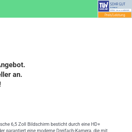
Angebot.
ller an.
!
che 6,5 Zoll Bildschirm besticht durch eine HD+
der garantiert eine moderne Dreifach-Kamera, die mit