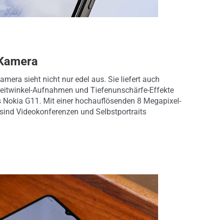
-Kamera
mera sieht nicht nur edel aus. Sie liefert auch
-Weitwinkel-Aufnahmen und Tiefenunschärfe-Effekte
as Nokia G11. Mit einer hochauflösenden 8 Megapixel-
 sind Videokonferenzen und Selbstportraits