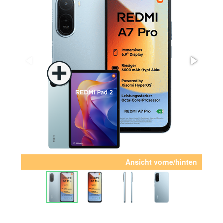
Ansicht vorne/hinten