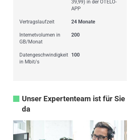
39,99) in der OTELO-
APP
Vertragslaufzeit
24 Monate
Internetvolumen in
200
GB/Monat
Datengeschwindigkeit
100
in Mbit/s
Unser Expertenteam ist für Sie
da