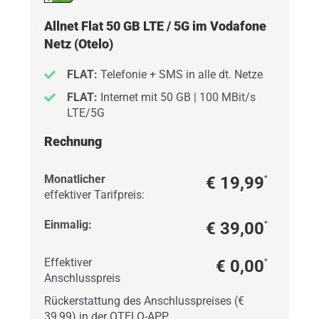
Allnet Flat 50 GB LTE / 5G im Vodafone
Netz (Otelo)
FLAT:
Telefonie + SMS in alle dt. Netze
FLAT:
Internet mit 50 GB | 100 MBit/s
LTE/5G
Rechnung
Monatlicher
€ 19,99
*
effektiver Tarifpreis:
Einmalig:
€ 39,00
*
Effektiver
€ 0,00
*
Anschlusspreis
Rückerstattung des Anschlusspreises (€
39,99) in der OTELO-APP