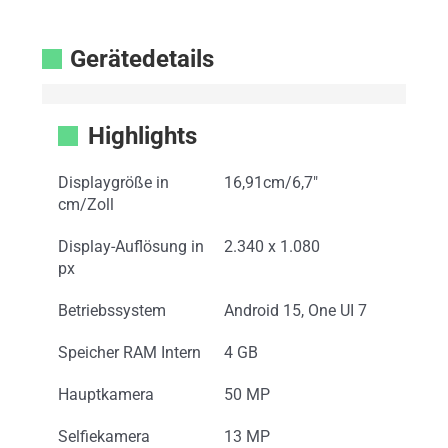
Gerätedetails
Highlights
Displaygröße in
16,91cm/6,7"
cm/Zoll
Display-Auflösung in
2.340 x 1.080
px
Betriebssystem
Android 15, One UI 7
Speicher RAM Intern
4 GB
Hauptkamera
50 MP
Selfiekamera
13 MP