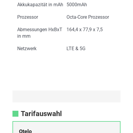
Akkukapazität in mAh
5000mAh
Prozessor
Octa-Core Prozessor
Abmessungen HxBxT
164,4 x 77,9 x 7,5
in mm
Netzwerk
LTE & 5G
Tarifauswahl
Otelo