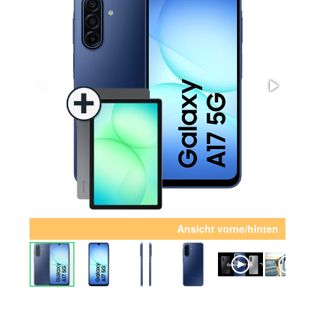
Ansicht vorne/hinten